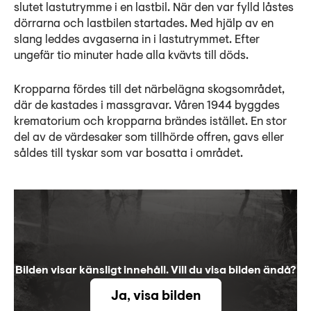
slutet lastutrymme i en lastbil. När den var fylld låstes
dörrarna och lastbilen startades. Med hjälp av en
slang leddes avgaserna in i lastutrymmet. Efter
ungefär tio minuter hade alla kvävts till döds.
Kropparna fördes till det närbelägna skogsområdet,
där de kastades i massgravar. Våren 1944 byggdes
krematorium och kropparna brändes istället. En stor
del av de värdesaker som tillhörde offren, gavs eller
såldes till tyskar som var bosatta i området.
Bilden visar känsligt innehåll. Vill du visa bilden ändå?
Ja, visa bilden