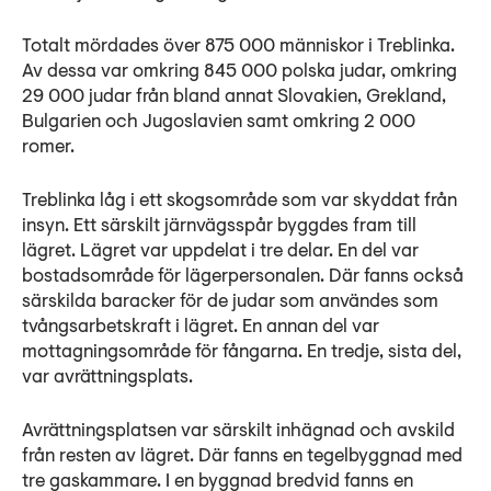
Totalt mördades över 875 000 människor i Treblinka.
Av dessa var omkring 845 000 polska judar, omkring
29 000 judar från bland annat Slovakien, Grekland,
Bulgarien och Jugoslavien samt omkring 2 000
romer.
Treblinka låg i ett skogsområde som var skyddat från
insyn. Ett särskilt järnvägsspår byggdes fram till
lägret. Lägret var uppdelat i tre delar. En del var
bostadsområde för lägerpersonalen. Där fanns också
särskilda baracker för de judar som användes som
tvångsarbetskraft i lägret. En annan del var
mottagningsområde för fångarna. En tredje, sista del,
var avrättningsplats.
Avrättningsplatsen var särskilt inhägnad och avskild
från resten av lägret. Där fanns en tegelbyggnad med
tre gaskammare. I en byggnad bredvid fanns en