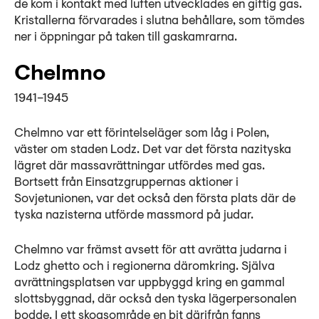
de kom i kontakt med luften utvecklades en giftig gas.
Kristallerna förvarades i slutna behållare, som tömdes
ner i öppningar på taken till gaskamrarna.
Chelmno
1941–1945
Chelmno var ett förintelseläger som låg i Polen,
väster om staden Lodz. Det var det första nazityska
lägret där massavrättningar utfördes med gas.
Bortsett från Einsatzgruppernas aktioner i
Sovjetunionen, var det också den första plats där de
tyska nazisterna utförde massmord på judar.
Chelmno var främst avsett för att avrätta judarna i
Lodz ghetto och i regionerna däromkring. Själva
avrättningsplatsen var uppbyggd kring en gammal
slottsbyggnad, där också den tyska lägerpersonalen
bodde. I ett skogsområde en bit därifrån fanns