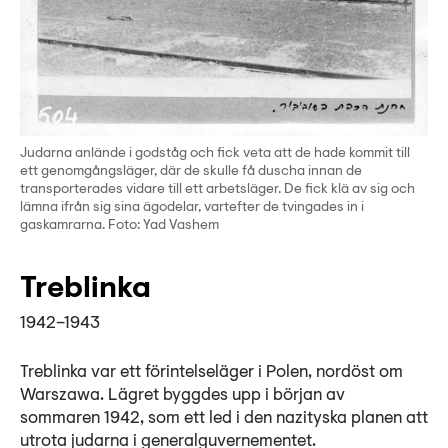
Judarna anlände i godståg och fick veta att de hade kommit till
ett genomgångsläger, där de skulle få duscha innan de
transporterades vidare till ett arbetsläger. De fick klä av sig och
lämna ifrån sig sina ägodelar, vartefter de tvingades in i
gaskamrarna. Foto: Yad Vashem
Treblinka
1942–1943
Treblinka var ett förintelseläger i Polen, nordöst om
Warszawa. Lägret byggdes upp i början av
sommaren 1942, som ett led i den nazityska planen att
utrota judarna i generalguvernementet.