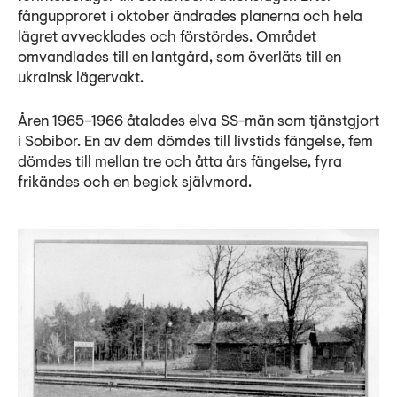
fångupproret i oktober ändrades planerna och hela
lägret avvecklades och förstördes. Området
omvandlades till en lantgård, som överläts till en
ukrainsk lägervakt.
Åren 1965–1966 åtalades elva SS-män som tjänstgjort
i Sobibor. En av dem dömdes till livstids fängelse, fem
dömdes till mellan tre och åtta års fängelse, fyra
frikändes och en begick självmord.