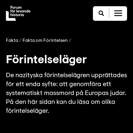
Fakta
Fakta om Förintelsen
Förintelseläger
De nazityska förintelselägren upprättades
för ett enda syfte: att genomföra ett
systematiskt massmord på Europas judar.
På den här sidan kan du läsa om olika
förintelseläger.