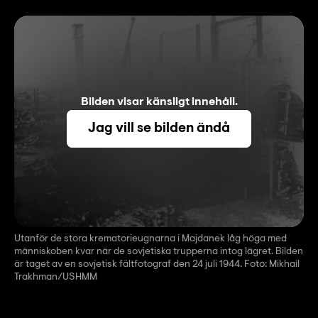
Bilden visar känsligt innehåll.
Jag vill se bilden ändå
Utanför de stora krematorieugnarna i Majdanek låg höga med
människoben kvar när de sovjetiska trupperna intog lägret. Bilden
är taget av en sovjetisk fältfotograf den 24 juli 1944. Foto: Mikhail
Trakhman/USHMM