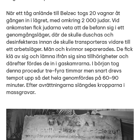
När ett tåg anlände till Belzec togs 20 vagnar åt
gången in i lägret, med omkring 2 000 judar. Vid
ankomsten fick judarna veta att de befann sig i ett
genomgångsläger, där de skulle duschas och
desinfekteras innan de skulle transporteras vidare till
ett arbetsläger. Män och kvinnor separerades. De fick
klä av sig och lämna ifrån sig sina tillhörigheter och
därefter fördes de in i gaskamrarna. I början tog
denna procedur tre–fyra timmar men snart drevs
tempot upp så det hela genomfördes på 60–90
minuter. Efter avrättningarna slängdes kropparna i
massgravar.