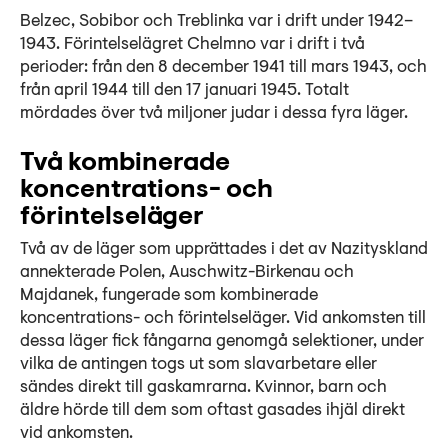
Belzec, Sobibor och Treblinka var i drift under 1942–
1943. Förintelselägret Chelmno var i drift i två
perioder: från den 8 december 1941 till mars 1943, och
från april 1944 till den 17 januari 1945. Totalt
mördades över två miljoner judar i dessa fyra läger.
Två kombinerade
koncentrations- och
förintelseläger
Två av de läger som upprättades i det av Nazityskland
annekterade Polen, Auschwitz-Birkenau och
Majdanek, fungerade som kombinerade
koncentrations- och förintelseläger. Vid ankomsten till
dessa läger fick fångarna genomgå selektioner, under
vilka de antingen togs ut som slavarbetare eller
sändes direkt till gaskamrarna. Kvinnor, barn och
äldre hörde till dem som oftast gasades ihjäl direkt
vid ankomsten.