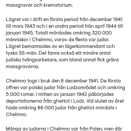
massgravar och krematorium.
Lägret var i drift en första period från december 1941
till mars 1943 och i en andra period från april 1944 till
januari 1945. Totalt mördades omkring 320 000
människor i Chelmno, varav de flesta var judar.
Lägret bemannades av en lägerkommendant och
tyska SS-män. Det fanns också ett mindre antal
judiska tvångsarbetare, som bland annat fick gräva
massgravarna.
Chelmno togs i bruk den 8 december 1941. De första
offren var polska judar från Lodzområdet och omkring
5 000 romer. I mitten av januari 1942 påbörjades
deportationerna från ghettot i Lodz. Vid slutet av året
hade omkring 86 000 judar från ghettot mördats i
Chelmno.
Många av judarna i Chelmno var från Polen, men där