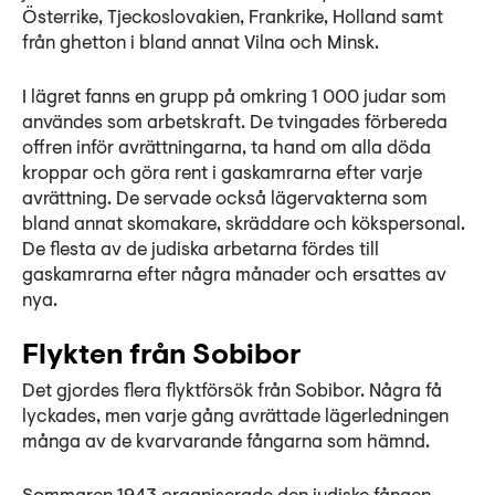
Österrike, Tjeckoslovakien, Frankrike, Holland samt
från ghetton i bland annat Vilna och Minsk.
I lägret fanns en grupp på omkring 1 000 judar som
användes som arbetskraft. De tvingades förbereda
offren inför avrättningarna, ta hand om alla döda
kroppar och göra rent i gaskamrarna efter varje
avrättning. De servade också lägervakterna som
bland annat skomakare, skräddare och kökspersonal.
De flesta av de judiska arbetarna fördes till
gaskamrarna efter några månader och ersattes av
nya.
Flykten från Sobibor
Det gjordes flera flyktförsök från Sobibor. Några få
lyckades, men varje gång avrättade lägerledningen
många av de kvarvarande fångarna som hämnd.