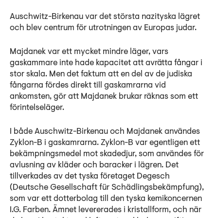
Auschwitz-Birkenau var det största nazityska lägret
och blev centrum för utrotningen av Europas judar.
Majdanek var ett mycket mindre läger, vars
gaskammare inte hade kapacitet att avrätta fångar i
stor skala. Men det faktum att en del av de judiska
fångarna fördes direkt till gaskamrarna vid
ankomsten, gör att Majdanek brukar räknas som ett
förintelseläger.
I både Auschwitz-Birkenau och Majdanek användes
Zyklon-B i gaskamrarna. Zyklon-B var egentligen ett
bekämpningsmedel mot skadedjur, som användes för
avlusning av kläder och baracker i lägren. Det
tillverkades av det tyska företaget Degesch
(Deutsche Gesellschaft für Schädlingsbekämpfung),
som var ett dotterbolag till den tyska kemikoncernen
I.G. Farben. Ämnet levererades i kristallform, och när