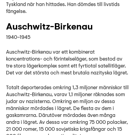
Tyskland när han hittades. Han dömdes till livstids
fängelse.
Auschwitz-Birkenau
1940–1945
Auschwitz-Birkenau var ett kombinerat
koncentrations- och förintelseläger, som bestod av
tre stora lägerkomplex samt ett fyrtiotal satellitläger.
Det var det största och mest brutala nazityska lägret.
Totalt deporterades omkring 1,3 miljoner människor till
Auschwitz-Birkenau, varav 1,1 miljoner räknades som
judar av nazisterna. Omkring en miljon av dessa
människor mördades i lägret. De flesta av dem i
gaskamrarna. Därutöver mördades även många
andra i lägret. Av dessa var omkring 75 000 polacker,
21 000 romer, 15 000 sovjetiska krigsfångar och 15