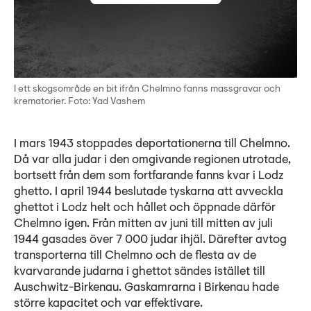
I ett skogsområde en bit ifrån Chelmno fanns massgravar och
krematorier. Foto: Yad Vashem
I mars 1943 stoppades deportationerna till Chelmno.
Då var alla judar i den omgivande regionen utrotade,
bortsett från dem som fortfarande fanns kvar i Lodz
ghetto. I april 1944 beslutade tyskarna att avveckla
ghettot i Lodz helt och hållet och öppnade därför
Chelmno igen. Från mitten av juni till mitten av juli
1944 gasades över 7 000 judar ihjäl. Därefter avtog
transporterna till Chelmno och de flesta av de
kvarvarande judarna i ghettot sändes istället till
Auschwitz-Birkenau. Gaskamrarna i Birkenau hade
större kapacitet och var effektivare.