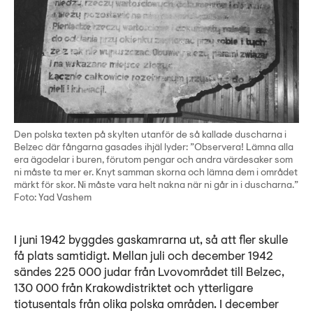
Den polska texten på skylten utanför de så kallade duscharna i
Belzec där fångarna gasades ihjäl lyder: ”Observera! Lämna alla
era ägodelar i buren, förutom pengar och andra värdesaker som
ni måste ta mer er. Knyt samman skorna och lämna dem i området
märkt för skor. Ni måste vara helt nakna när ni går in i duscharna.”
Foto: Yad Vashem
I juni 1942 byggdes gaskamrarna ut, så att fler skulle
få plats samtidigt. Mellan juli och december 1942
sändes 225 000 judar från Lvovområdet till Belzec,
130 000 från Krakowdistriktet och ytterligare
tiotusentals från olika polska områden. I december