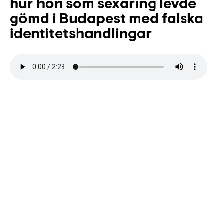
hur hon som sexåring levde
gömd i Budapest med falska
identitetshandlingar