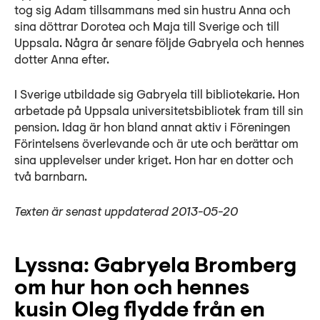
tog sig Adam tillsammans med sin hustru Anna och
sina döttrar Dorotea och Maja till Sverige och till
Uppsala. Några år senare följde Gabryela och hennes
dotter Anna efter.
I Sverige utbildade sig Gabryela till bibliotekarie. Hon
arbetade på Uppsala universitetsbibliotek fram till sin
pension. Idag är hon bland annat aktiv i Föreningen
Förintelsens överlevande och är ute och berättar om
sina upplevelser under kriget. Hon har en dotter och
två barnbarn.
Texten är senast uppdaterad 2013-05-20
Lyssna: Gabryela Bromberg
om hur hon och hennes
kusin Oleg flydde från en