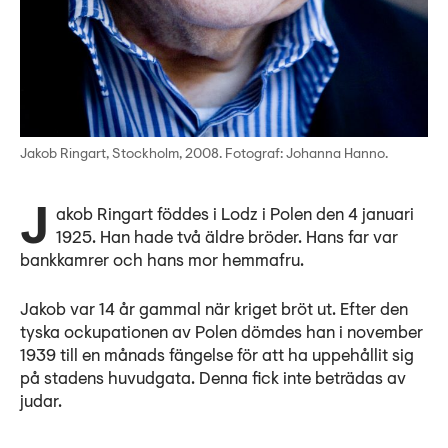
Jakob Ringart, Stockholm, 2008. Fotograf: Johanna Hanno.
Jakob Ringart föddes i Lodz i Polen den 4 januari
1925. Han hade två äldre bröder. Hans far var
bankkamrer och hans mor hemmafru.
Jakob var 14 år gammal när kriget bröt ut. Efter den
tyska ockupationen av Polen dömdes han i november
1939 till en månads fängelse för att ha uppehållit sig
på stadens huvudgata. Denna fick inte beträdas av
judar.