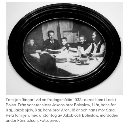
Familjen Ringart vid en fredagsmåltid 1933 i deras hem i Lodz i
Polen. Från vänster sitter Jakobs bror Boleslaw, 11 år, hans far
Isaj, Jakob själv, 8 år, hans bror Aron, 16 år och hans mor Sara.
Hela familjen, med undantag av Jakob och Boleslaw, mördades
under Förintelsen. Foto: privat