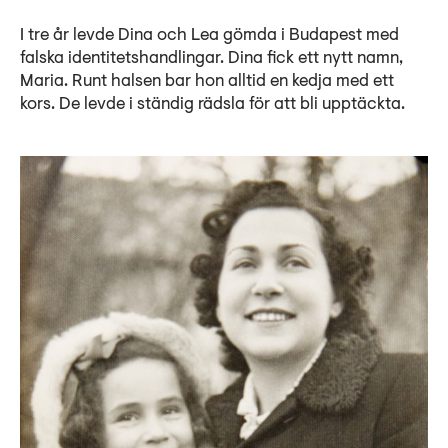
I tre år levde Dina och Lea gömda i Budapest med
falska identitetshandlingar. Dina fick ett nytt namn,
Maria. Runt halsen bar hon alltid en kedja med ett
kors. De levde i ständig rädsla för att bli upptäckta.