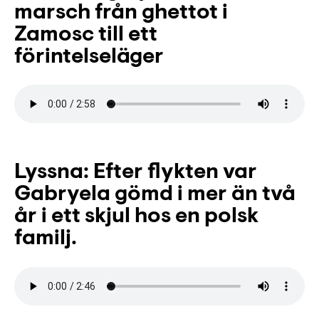
marsch från ghettot i
Zamosc till ett
förintelseläger
Lyssna: Efter flykten var
Gabryela gömd i mer än två
år i ett skjul hos en polsk
familj.