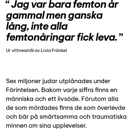
Lyssna
Jag var bara femton år
Teckenspråk
gammal men ganska
Lättläst
lång, inte alla
English
femtonåringar fick leva.
Ur vittnesmål av Livia Fränkel
Sex miljoner judar utplånades under
Förintelsen. Bakom varje siffra finns en
människa och ett livsöde. Förutom alla
de som mördades finns de som överlevde
och bär på smärtsamma och traumatiska
minnen om sina upplevelser.