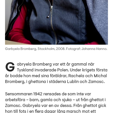
Garbyela Bromberg, Stockholm, 2008. Fotograf: Johanna Hanno.
Gabryela Bromberg var ett år gammal när
Tyskland invaderade Polen. Under krigets första
år bodde hon med sina föräldrar, Rachela och Michal
Bromberg, i ghettona i städerna Lublin och Zamosc.
Sensommaren 1942 rensades de som inte var
arbetsföra – barn, gamla och sjuka – ut från ghettot i
Zamosc. Gabryela var en av dessa. Från ghettot gick
hon till fots i en flera dagar lång marsch mot ett