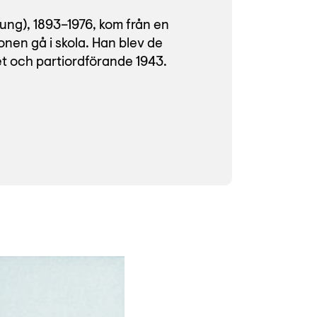
ung), 1893–1976, kom från en
onen gå i skola. Han blev de
t och partiordförande 1943.