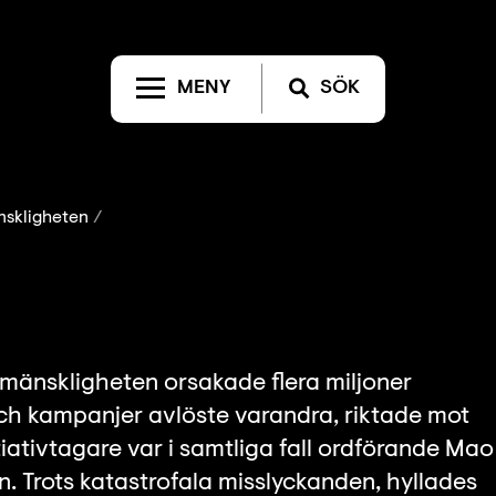
MENY
SÖK
nskligheten
 mänskligheten orsakade flera miljoner
ch kampanjer avlöste varandra, riktade mot
tiativtagare var i samtliga fall ordförande Mao
 Trots katastrofala misslyckanden, hyllades