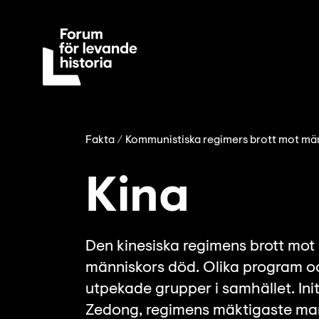
Fakta
Kommunistiska regimers brott mot mä
Kina
Den kinesiska regimens brott mot
människors död. Olika program o
utpekade grupper i samhället. Ini
Zedong, regimens mäktigaste man.