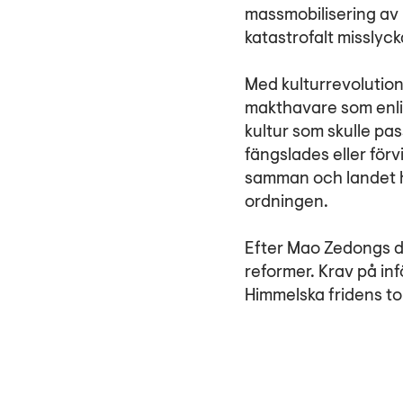
massmobilisering av 
katastrofalt misslyck
Med kulturrevolution
makthavare som enlig
kultur som skulle pas
fängslades eller förv
samman och landet h
ordningen.
Efter Mao Zedongs d
reformer. Krav på inf
Himmelska fridens t