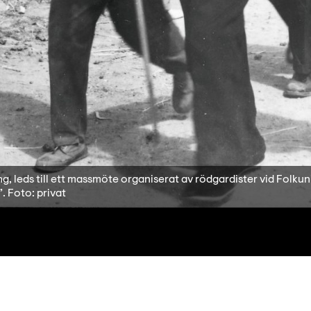
leds till ett massmöte organiserat av rödgardister vid Folkunive
. Foto: privat