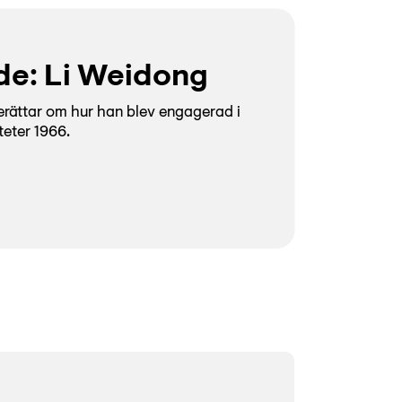
e: Li Weidong
erättar om hur han blev engagerad i
teter 1966.