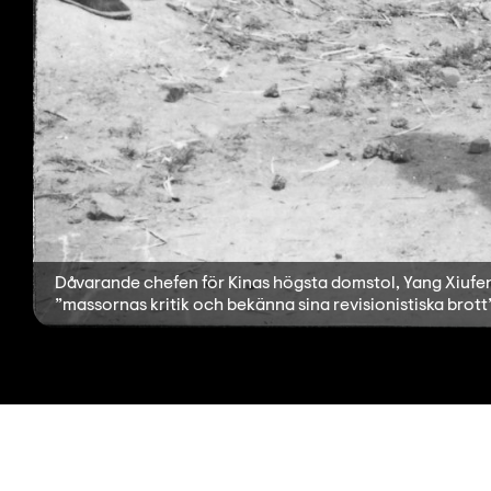
Dåvarande chefen för Kinas högsta domstol, Yang Xiufeng, 
”massornas kritik och bekänna sina revisionistiska brott”