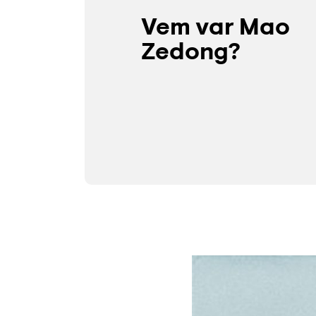
Vem var Mao
Zedong?