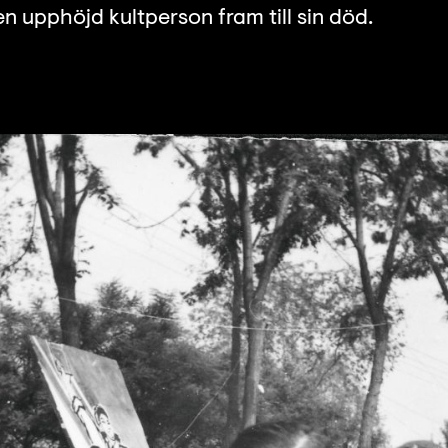
en upphöjd kultperson fram till sin död.