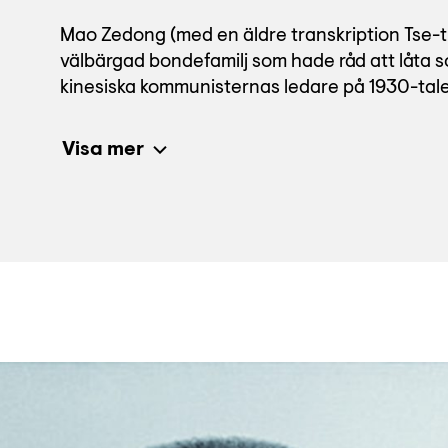
Mao Zedong (med en äldre transkription Tse-t
välbärgad bondefamilj som hade råd att låta s
kinesiska kommunisternas ledare på 1930-tale
Visa mer