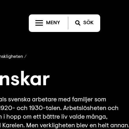
MENY
SÖK
nskligheten
nskar
als svenska arbetare med familjer som
 1920- och 1930-talen. Arbetslösheten och
h i hopp om ett bättre liv valde många,
ill Karelen. Men verkligheten blev en helt annan