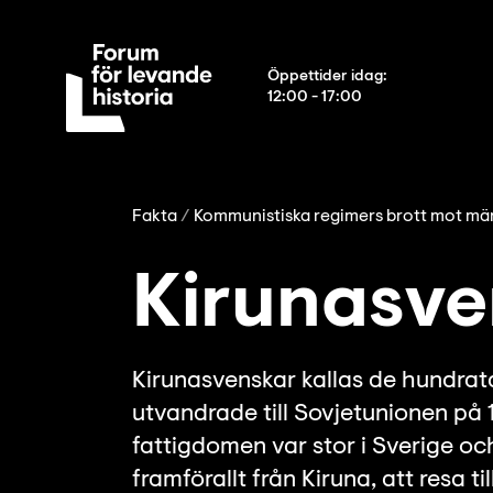
Öppettider idag
:
12:00 - 17:00
Fakta
Kommunistiska regimers brott mot mä
Kirunasve
Kirunasvenskar kallas de hundrat
utvandrade till Sovjetunionen på
fattigdomen var stor i Sverige oc
framförallt från Kiruna, att resa t