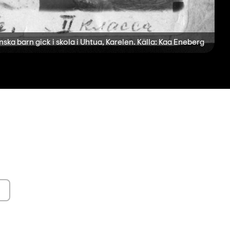
nska barn gick i skola i Uhtua, Karelen. Källa: Kaa Eneberg