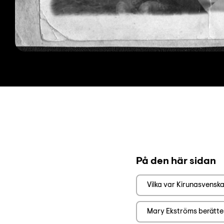
På den här sidan
Vilka var Kirunasvensk
Mary Ekströms berätte