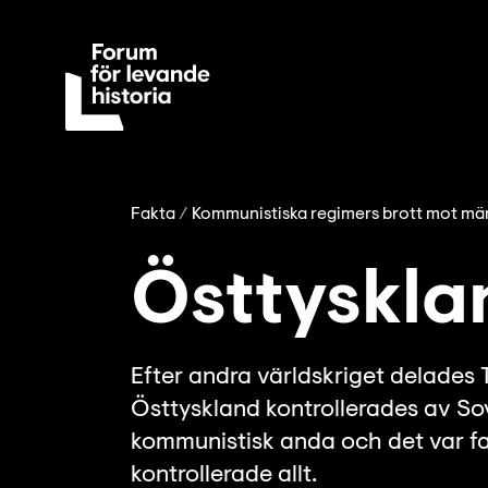
Fakta
Kommunistiska regimers brott mot mä
Östtyskla
Efter andra världskriget delades Ty
Östtyskland kontrollerades av So
kommunistisk anda och det var fa
kontrollerade allt.