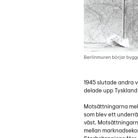
Berlinmuren börjar bygg
1945 slutade andra 
delade upp Tyskland
Motsättningarna mell
som blev ett underrä
väst. Motsättningar
mellan marknadsekon