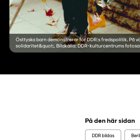
Östtyska barn demonstrerar för DDR:s fredspolitik. På väg
solidaritet&quot;. Bildkälla: DDR-kulturcentrums fotosa
På den här sidan
DDR bildas
Ber