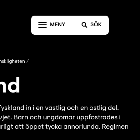
MENY
SÖK
nskligheten
nd
skland in i en västlig och en östlig del.
vjet. Barn och ungdomar uppfostrades i
rligt att öppet tycka annorlunda. Regimen