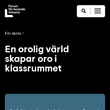
För skola
En orolig värld
skapar oro i
klassrummet