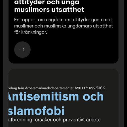
attityder och unga
muslimers utsatthet
En rapport om ungdomars attityder gentemot
muslimer och muslimska ungdomars utsatthet
för kränkningar.