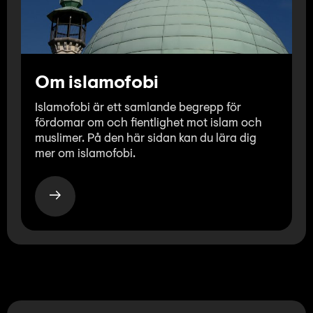
Om islamofobi
Islamofobi är ett samlande begrepp för
fördomar om och fientlighet mot islam och
muslimer. På den här sidan kan du lära dig
mer om islamofobi.