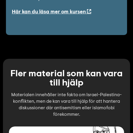
Lyssna
Här kan du läsa mer om kursen
Teckenspråk
Lättläst
English
Fler material som kan vara
till hjälp
Materialen innehåller inte fakta om Israel-Palestina-
konflikten, men de kan vara till hjälp för att hantera
diskussioner där antisemitism eller islamofobi
förekommer.