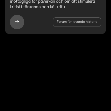
mottagliga för påverkan och om att stimulera
kritiskt tänkande och källkritik.
Forum för levande historia