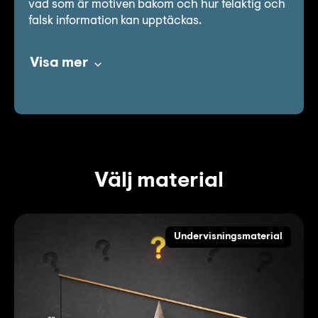
Lyssna
vad som är motiven bakom och hur felaktig och
falsk information kan upptäckas.
Teckenspråk
Lättläst
Visa mer
English
Välj material
Undervisningsmaterial