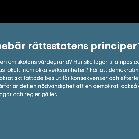
ebär rättsstatens principer
en om skolans värdegrund? Hur ska lagar tillämpas o
as lokalt inom olika verksamheter? För att demokrati
okratiskt fattade beslut får konsekvenser och efterle
. Därför är det en nödvändighet att en demokrati också 
lagar och regler gäller.