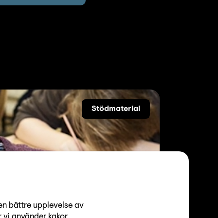
Stödmaterial
en bättre upplevelse av
 vi använder kakor