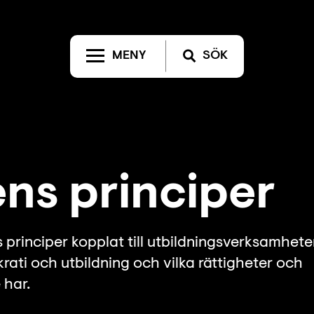
MENY
SÖK
ns principer
s principer kopplat till utbildningsverksamhete
ti och utbildning och vilka rättigheter och
 har.