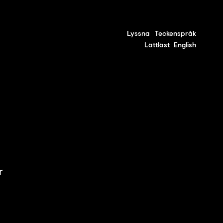
Lyssna
Teckenspråk
Lättläst
English
r