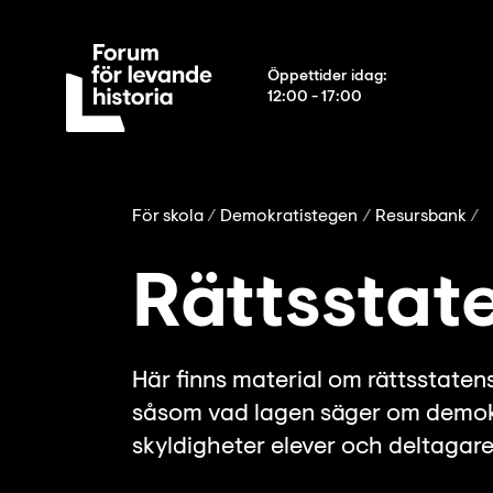
Öppettider idag
:
12:00 - 17:00
För skola
Demokratistegen
Resursbank
Rättsstate
Här finns material om rättsstaten
såsom vad lagen säger om demokra
skyldigheter elever och deltagare