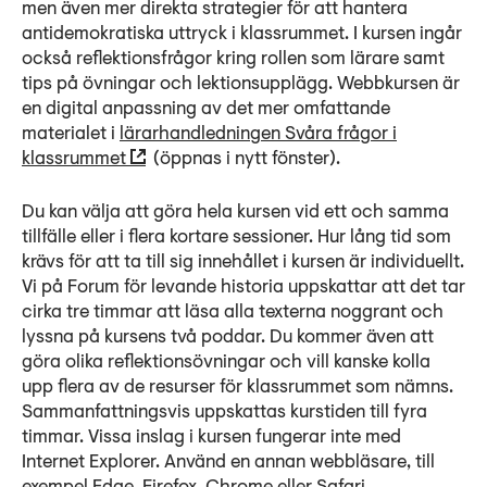
men även mer direkta strategier för att hantera
antidemokratiska uttryck i klassrummet. I kursen ingår
också reflektionsfrågor kring rollen som lärare samt
tips på övningar och lektionsupplägg. Webbkursen är
en digital anpassning av det mer omfattande
materialet i
lärarhandledningen Svåra frågor i
klassrummet
(öppnas i nytt fönster).
Du kan välja att göra hela kursen vid ett och samma
tillfälle eller i flera kortare sessioner. Hur lång tid som
krävs för att ta till sig innehållet i kursen är individuellt.
Vi på Forum för levande historia uppskattar att det tar
cirka tre timmar att läsa alla texterna noggrant och
lyssna på kursens två poddar. Du kommer även att
göra olika reflektionsövningar och vill kanske kolla
upp flera av de resurser för klassrummet som nämns.
Sammanfattningsvis uppskattas kurstiden till fyra
timmar. Vissa inslag i kursen fungerar inte med
Internet Explorer. Använd en annan webbläsare, till