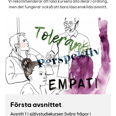
Vi rekommenderar att läsa kursens alla delar i ordning,
men det fungerar också att bara läsa enskilda avsnitt.
Första avsnittet
Avsnitt 1 i självstudiekursen Svåra frågor i