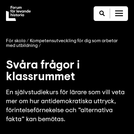
För skola
Kompetensutveckling för dig som arbetar
med utbildning
Svåra frågor i
klassrummet
En självstudiekurs för lärare som vill veta
mer om hur antidemokratiska uttryck,
förintelseförnekelse och ”alternativa
fakta” kan bemötas.