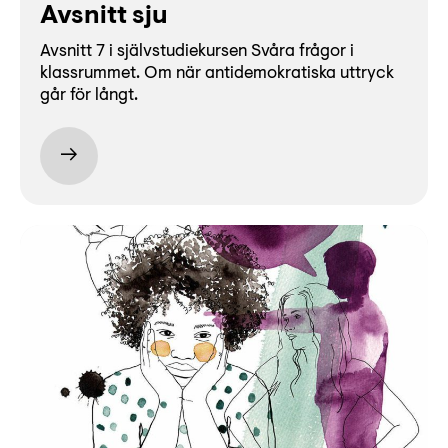
Avsnitt sju
Avsnitt 7 i självstudiekursen Svåra frågor i
klassrummet. Om när antidemokratiska uttryck
går för långt.