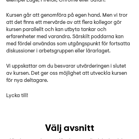
exempel Edge, Firefox, Chrome eller Safari.
Kursen går att genomföra på egen hand. Men vi tror
att det finns ett mervärde av att flera kollegor gör
kursen parallellt och kan utbyta tankar och
erfarenheter med varandra. Särskilt poddarna kan
med fördel användas som utgångspunkt för fortsatta
diskussioner i arbetsgruppen eller lärarlaget.
Vi uppskattar om du besvarar utvärderingen i slutet
av kursen. Det ger oss möjlighet att utveckla kursen
för nya deltagare.
Lycka till!
Välj avsnitt