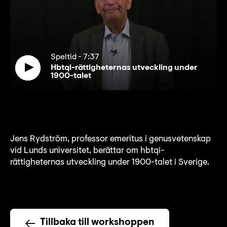
Speltid
-
7:37
Hbtqi-rättigheternas utveckling under
1900-talet
Jens Rydström, professor emeritus i genusvetenskap
vid Lunds universitet, berättar om hbtqi-
rättigheternas utveckling under 1900-talet i Sverige.
Tillbaka till workshoppen