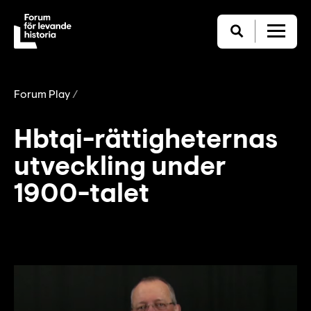
Forum Play
Hbtqi-rättigheternas
utveckling under
1900-talet