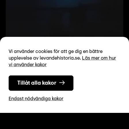
Vi använder cookies för att ge dig en bättre
Hero ipsum
upplevelse av levandehistoria.se.
Läs mer om hur
vi använder kakor
Beskrivningstext
Tillåt alla kakor
Endast nödvändiga kakor