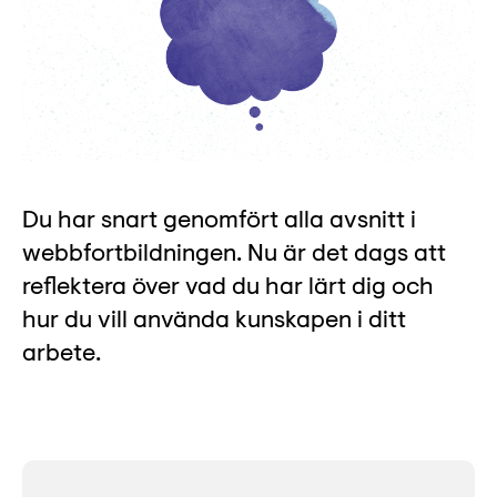
Lyssna
Teckenspråk
Lättläst
English
Du har snart genomfört alla avsnitt i
webbfortbildningen. Nu är det dags att
reflektera över vad du har lärt dig och
hur du vill använda kunskapen i ditt
arbete.