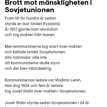
Brott mot mänskligheten i
Sovjetunionen
Fram till för hundra år sedan
styrde en tsar landet Ryssland.
År 1917 gjorde man revolution
och tog makten från tsaren.
Men kommunisterna tog snart över makten
och kallade landet Sovjetunionen.
Alla människor ville inte
att kommunisterna skulle styra
och det blev inbördeskrig.
Kommunisternas ledare var Vladimir Lenin.
Han dog 1924 och fem år senare
tog Josef Stalin över makten i Sovjetunionen.
Josef Stalin styrde sedan Sovjetunionen i 24 år