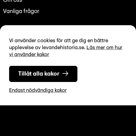
Om oss
Vanliga frågor
Nyhetsbrev
Vi använder cookies för att ge dig en bättre
upplevelse av levandehistoria.se.
Läs mer om hur
Integritetspolicy
vi använder kakor
Tillgänglighetsredogörelse
Tillåt alla kakor
Endast nödvändiga kakor