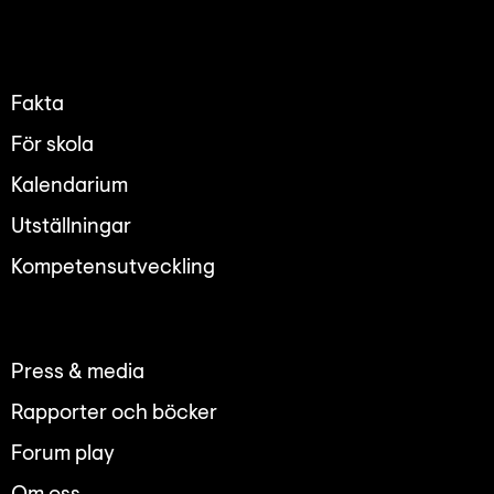
Lyssna
Teckenspråk
Lättläst
Fakta
English
För skola
Kalendarium
Utställningar
Kompetensutveckling
Press & media
Rapporter och böcker
Forum play