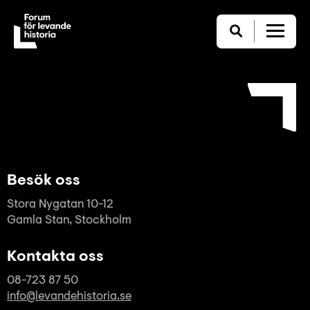
Besök oss
Stora Nygatan 10-12
Gamla Stan, Stockholm
Kontakta oss
08-723 87 50
info@levandehistoria.se