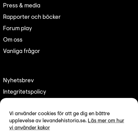
Lyssna
Press & media
Teckenspråk
Rapporter och böcker
Lättläst
Forum play
English
Om oss
Vanliga frågor
Nyhetsbrev
Integritetspolicy
Tillgänglighetsredogörelse
Vi använder cookies för att ge dig en bättre
upplevelse av levandehistoria.se.
Läs mer om hur
vi använder kakor