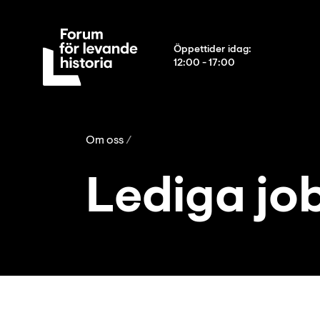
Öppettider idag
:
12:00 - 17:00
Om oss
Lediga jo