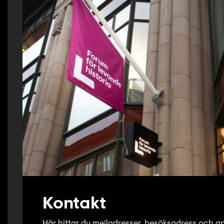
Kontakt
Här hittar du mejladresser, besöksadress och an