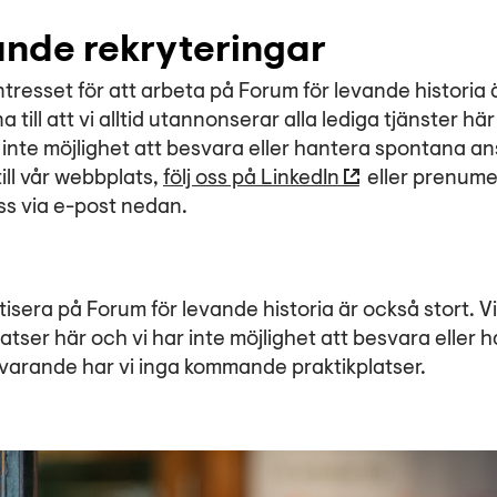
de rekryteringar
 intresset för att arbeta på Forum för levande historia 
 till att vi alltid utannonserar alla lediga tjänster här
vi inte möjlighet att besvara eller hantera spontana a
till vår webbplats,
följ oss på LinkedIn
eller prenume
ss via e-post nedan.
ktisera på Forum för levande historia är också stort. 
latser här och vi har inte möjlighet att besvara eller
varande har vi inga kommande praktikplatser.