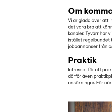
Om komman
​Vi är glada över att
det vara bra att känna
kanaler. Tyvärr har 
istället regelbundet 
jobbannonser från o
Praktik
Intresset för att pra
därför även praktikp
ansökningar. För när