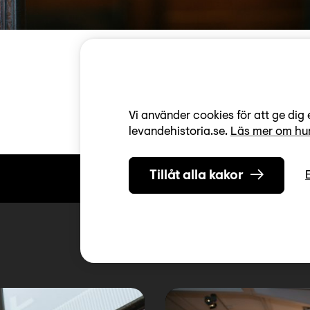
Vi använder cookies för att ge dig 
levandehistoria.se.
Läs mer om hur
Tillåt alla kakor
Relaterat