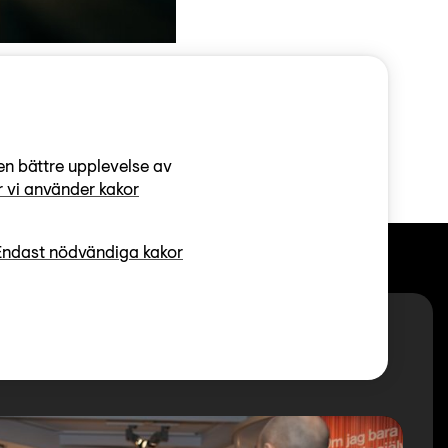
en bättre upplevelse av
 vi använder kakor
Endast nödvändiga kakor