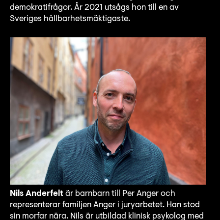
demokratifrågor. År 2021 utsågs hon till en av
Sveriges hållbarhetsmäktigaste.
Nils Anderfelt
är barnbarn till Per Anger och
representerar familjen Anger i juryarbetet. Han stod
sin morfar nära. Nils är utbildad klinisk psykolog med