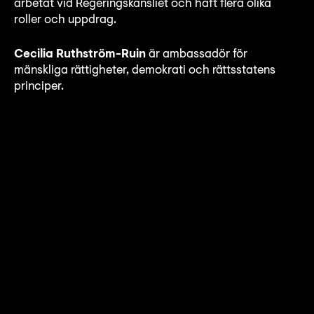
arbetat vid Regeringskansliet och haft flera olika
roller och uppdrag.
Cecilia Ruthström-Ruin
är ambassadör för
mänskliga rättigheter, demokrati och rättsstatens
principer.