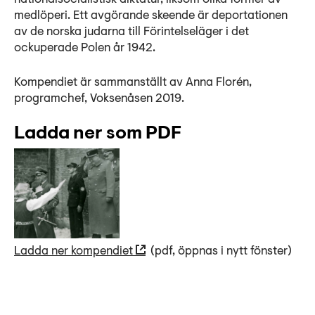
Lyssna
medlöperi. Ett avgörande skeende är deportationen
Teckenspråk
av de norska judarna till Förintelseläger i det
ockuperade Polen år 1942.
Lättläst
English
Kompendiet är sammanställt av Anna Florén,
programchef, Voksenåsen 2019.
Ladda ner som PDF
Ladda ner kompendiet
(pdf, öppnas i nytt fönster)