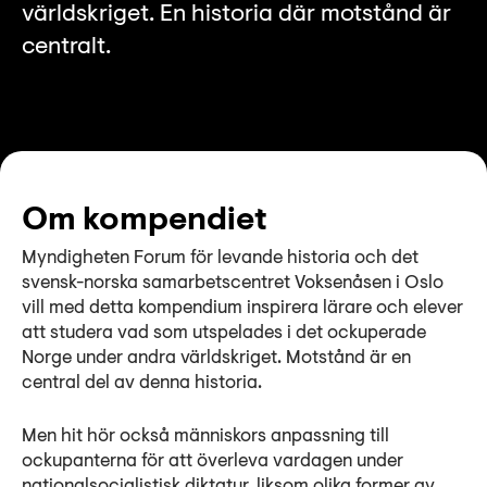
världskriget. En historia där motstånd är
centralt.
Om kompendiet
Myndigheten Forum för levande historia och det
svensk-norska samarbetscentret Voksenåsen i Oslo
vill med detta kompendium inspirera lärare och elever
att studera vad som utspelades i det ockuperade
Norge under andra världskriget. Motstånd är en
central del av denna historia.
Men hit hör också människors anpassning till
ockupanterna för att överleva vardagen under
nationalsocialistisk diktatur, liksom olika former av