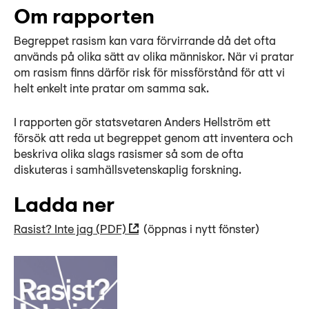
Om rapporten
Begreppet rasism kan vara förvirrande då det ofta
används på olika sätt av olika människor. När vi pratar
om rasism finns därför risk för missförstånd för att vi
helt enkelt inte pratar om samma sak.
I rapporten gör statsvetaren Anders Hellström ett
försök att reda ut begreppet genom att inventera och
beskriva olika slags rasismer så som de ofta
diskuteras i samhällsvetenskaplig forskning.
Ladda ner
Rasist? Inte jag (PDF)
(öppnas i nytt fönster)