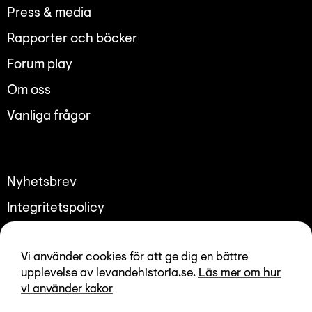
Lyssna
Press & media
Teckenspråk
Rapporter och böcker
Lättläst
Forum play
English
Om oss
Vanliga frågor
Nyhetsbrev
Integritetspolicy
Tillgänglighetsredogörelse
Vi använder cookies för att ge dig en bättre
upplevelse av levandehistoria.se.
Läs mer om hur
vi använder kakor