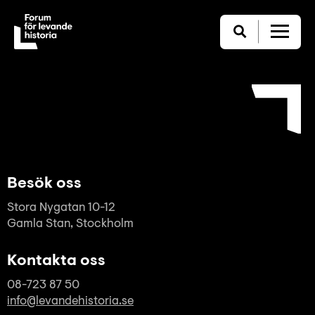
Besök oss
Stora Nygatan 10-12
Gamla Stan, Stockholm
Kontakta oss
08-723 87 50
info@levandehistoria.se