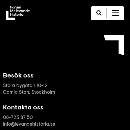
Besök oss
Stora Nygatan 10-12
Gamla Stan, Stockholm
Kontakta oss
08-723 87 50
info@levandehistoria.se