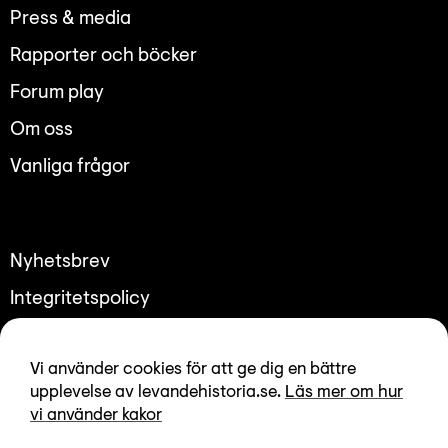
Lyssna
Press & media
Teckenspråk
Rapporter och böcker
Lättläst
Forum play
English
Om oss
Vanliga frågor
Nyhetsbrev
Integritetspolicy
Tillgänglighetsredogörelse
Vi använder cookies för att ge dig en bättre
upplevelse av levandehistoria.se.
Läs mer om hur
vi använder kakor