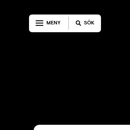
MENY
SÖK