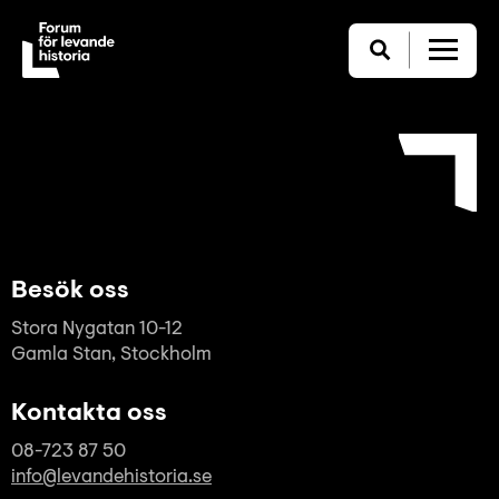
Besök oss
Stora Nygatan 10-12
Gamla Stan, Stockholm
Kontakta oss
08-723 87 50
info@levandehistoria.se