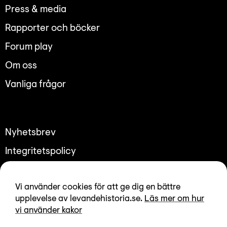
Lyssna
Press & media
Teckenspråk
Rapporter och böcker
Lättläst
Forum play
English
Om oss
Vanliga frågor
Nyhetsbrev
Integritetspolicy
Tillgänglighetsredogörelse
Vi använder cookies för att ge dig en bättre
upplevelse av levandehistoria.se.
Läs mer om hur
vi använder kakor