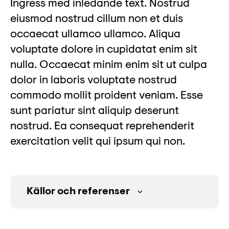
Lyssna
Ingress med inledande text. Nostrud
eiusmod nostrud cillum non et duis
Teckenspråk
occaecat ullamco ullamco. Aliqua
Lättläst
voluptate dolore in cupidatat enim sit
English
nulla. Occaecat minim enim sit ut culpa
dolor in laboris voluptate nostrud
commodo mollit proident veniam. Esse
sunt pariatur sint aliquip deserunt
nostrud. Ea consequat reprehenderit
exercitation velit qui ipsum qui non.
Källor och referenser