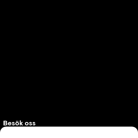
Besök oss
Stora Nygatan 10-12