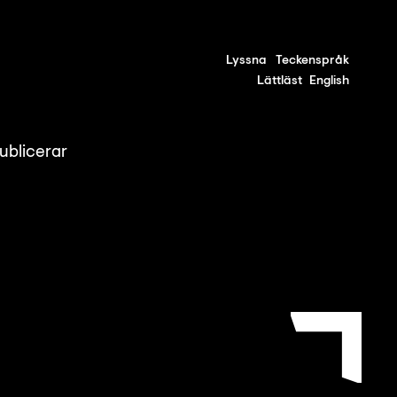
Lyssna
Teckenspråk
Lättläst
English
ublicerar