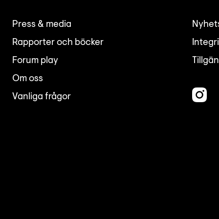
Press & media
Nyhet
Rapporter och böcker
Integr
Forum play
Tillgä
Om oss
Vanliga frågor