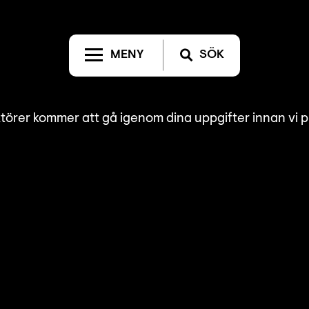
MENY
SÖK
örer kommer att gå igenom dina uppgifter innan vi p