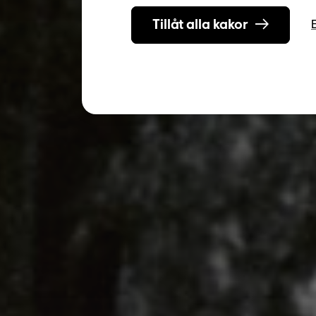
Tillåt alla kakor