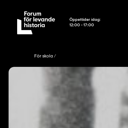
Öppettider idag
:
12:00 - 17:00
För skola