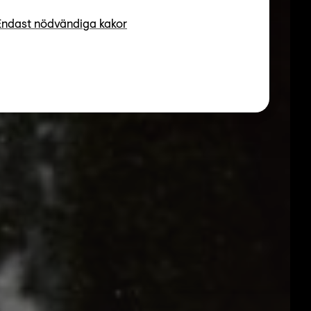
Endast nödvändiga kakor