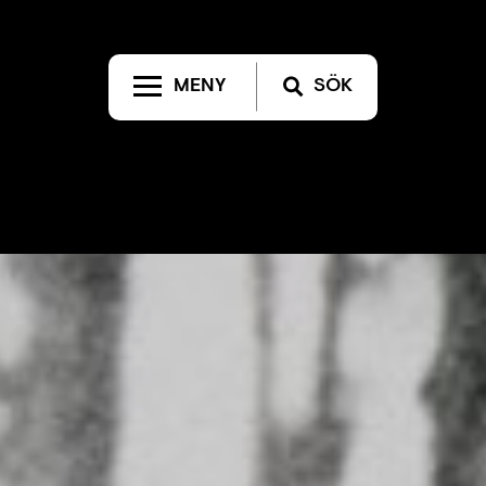
MENY
SÖK