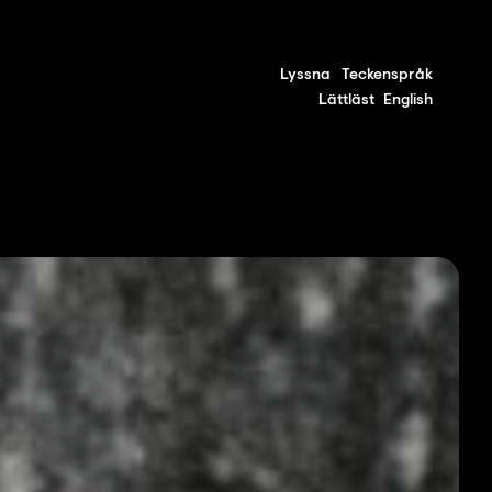
Lyssna
Teckenspråk
Lättläst
English