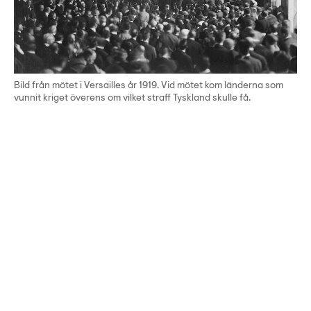
Bild från mötet i Versailles år 1919. Vid mötet kom länderna som
vunnit kriget överens om vilket straff Tyskland skulle få.