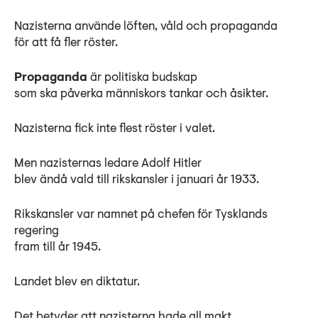
Nazisterna använde löften, våld och propaganda
för att få fler röster.
Propaganda
är politiska budskap
som ska påverka människors tankar och åsikter.
Nazisterna fick inte flest röster i valet.
Men nazisternas ledare Adolf Hitler
blev ändå vald till rikskansler i januari år 1933.
Rikskansler var namnet på chefen för Tysklands
regering
fram till år 1945.
Landet blev en diktatur.
Det betyder att nazisterna hade all makt