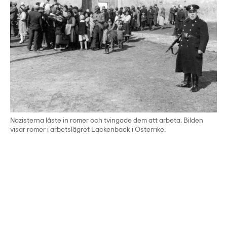
Nazisterna låste in romer och tvingade dem att arbeta. Bilden
visar romer i arbetslägret Lackenback i Österrike.