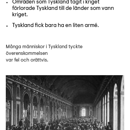
Områden som Tyskland tagit i kriget
förlorade Tyskland till de länder som vann
kriget.
Tyskland fick bara ha en liten armé.
Många människor i Tyskland tyckte
överenskommelsen
var fel och orättvis.