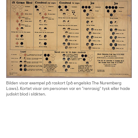
Bilden visar exempel på raskort (på engelska The Nuremberg
Laws). Kortet visar om personen var en "renrasig" tysk eller hade
judiskt blod i släkten.