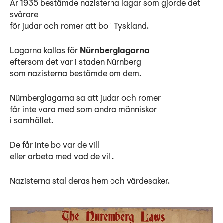
År 1935 bestämde nazisterna lagar som gjorde det
svårare
för judar och romer att bo i Tyskland.
Lagarna kallas för
Nürnberglagarna
eftersom det var i staden Nürnberg
som nazisterna bestämde om dem.
Nürnberglagarna sa att judar och romer
får inte vara med som andra människor
i samhället.
De får inte bo var de vill
eller arbeta med vad de vill.
Nazisterna stal deras hem och värdesaker.