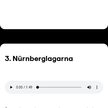
3. Nürnberglagarna