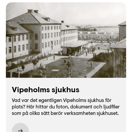
Lyssna
Teckenspråk
Lättläst
English
Vipeholms sjukhus
Vad var det egentligen Vipeholms sjukhus för
plats? Här hittar du foton, dokument och ljudfiler
som på olika sätt berör verksamheten sjukhuset.