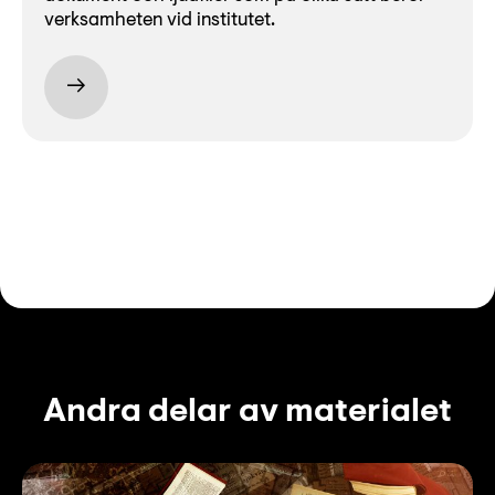
verksamheten vid institutet.
Andra delar av materialet