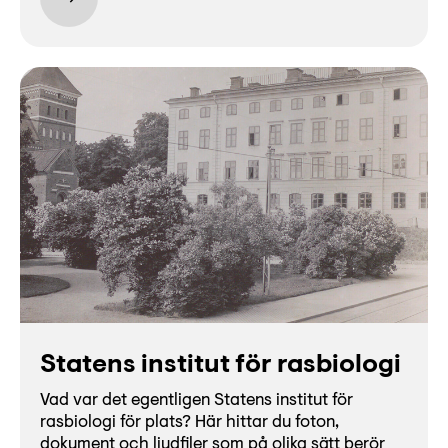
Statens institut för rasbiologi
Vad var det egentligen Statens institut för
rasbiologi för plats? Här hittar du foton,
dokument och ljudfiler som på olika sätt berör