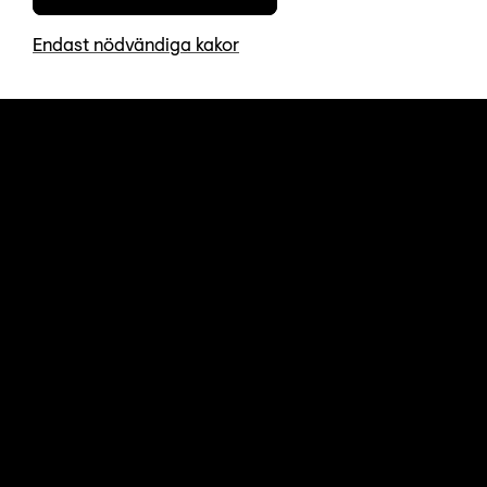
Endast nödvändiga kakor