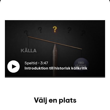
Speltid
-
3:47
Introduktion till historisk källkritik
Välj en plats