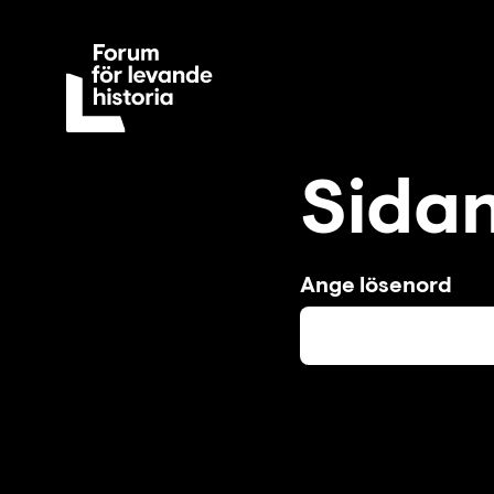
Sidan
Ange lösenord