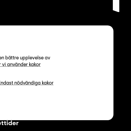
en bättre upplevelse av
 vi använder kakor
Endast nödvändiga kakor
ttider