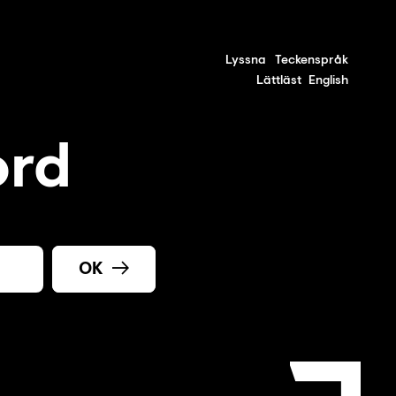
Lyssna
Teckenspråk
Lättläst
English
ord
OK