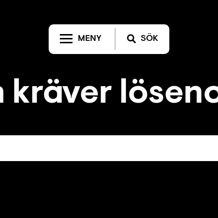
MENY
SÖK
 kräver lösen