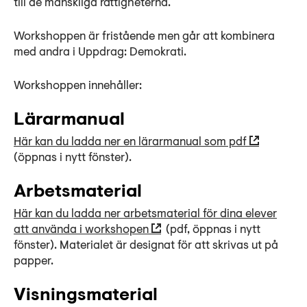
till de mänskliga rättigheterna.
Lyssna
Teckenspråk
Workshoppen är fristående men går att kombinera
Lättläst
med andra i Uppdrag: Demokrati.
English
Workshoppen innehåller:
Lärarmanual
Här kan du ladda ner en lärarmanual som pdf
(öppnas i nytt fönster).
Arbetsmaterial
Här kan du ladda ner arbetsmaterial för dina elever
att använda i workshopen
(pdf, öppnas i nytt
fönster). Materialet är designat för att skrivas ut på
papper.
Visningsmaterial