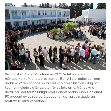
Visningsbild A. <br>Val i Tunisien 2011. Valet hölls nio
månader<br>ef-ter att presidenten Ben Ali störtades och den
arabiska våren började spira. Det var<br>en historisk dag och
köerna ringlade sig långa utanför vallokalerna. Många ville
delta<br>i det första riktiga valet i landet sedan 1956. Upp emot
90 procent av de röstberättigade tunisierna utnyttjade sin
rösträtt. (Bildkälla: Scanpix).