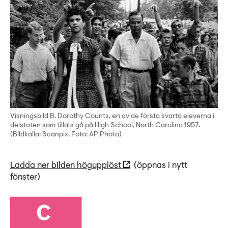
Visningsbild B. Dorothy Counts, en av de första svarta eleverna i
delstaten som tilläts gå på High School, North Carolina 1957.
(Bildkälla: Scanpix. Foto: AP Photo)
Ladda ner bilden högupplöst
(öppnas i nytt
fönster)