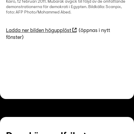
Kairo, 12 februari 2011. Mubarak avgick till följd av de omfattande
demonstrationerna för demokrati i Egypten. Bildkälla: Scanpix,
foto: AFP Photo/Mohammed Abed.
Ladda ner bilden högupplöst
(öppnas i nytt
fönster)