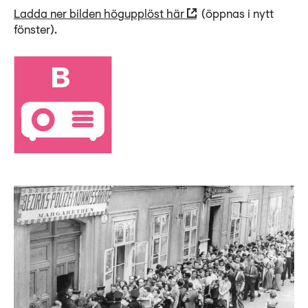
Ladda ner bilden högupplöst här
(öppnas i nytt
fönster).