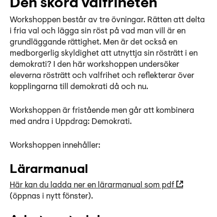
Den sköra valfriheten
Workshoppen består av tre övningar. Rätten att delta
i fria val och lägga sin röst på vad man vill är en
grundläggande rättighet. Men är det också en
medborgerlig skyldighet att utnyttja sin rösträtt i en
demokrati? I den här workshoppen undersöker
eleverna rösträtt och valfrihet och reflekterar över
kopplingarna till demokrati då och nu.
Workshoppen är fristående men går att kombinera
med andra i Uppdrag: Demokrati.
Workshoppen innehåller:
Lärarmanual
Här kan du ladda ner en lärarmanual som pdf
(öppnas i nytt fönster).