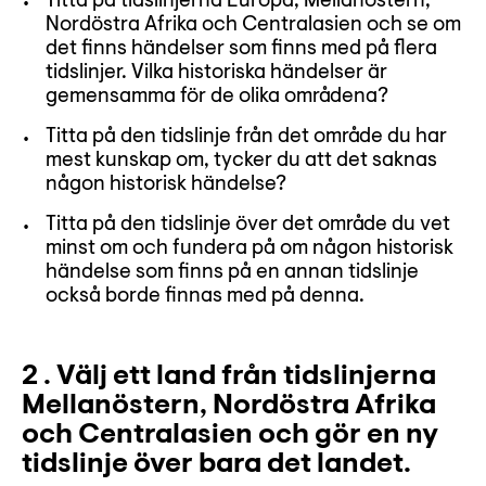
Titta på tidslinjerna Europa, Mellanöstern,
Nordöstra Afrika och Centralasien och se om
det finns händelser som finns med på flera
tidslinjer. Vilka historiska händelser är
gemensamma för de olika områdena?
Titta på den tidslinje från det område du har
mest kunskap om, tycker du att det saknas
någon historisk händelse?
Titta på den tidslinje över det område du vet
minst om och fundera på om någon historisk
händelse som finns på en annan tidslinje
också borde finnas med på denna.
2 . Välj ett land från tidslinjerna
Mellanöstern, Nordöstra Afrika
och Centralasien och gör en ny
tidslinje över bara det landet.