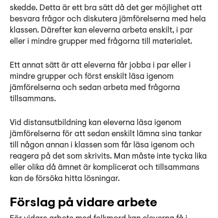
skedde. Detta är ett bra sätt då det ger möjlighet att
besvara frågor och diskutera jämförelserna med hela
klassen. Därefter kan eleverna arbeta enskilt, i par
eller i mindre grupper med frågorna till materialet.
Ett annat sätt är att eleverna får jobba i par eller i
mindre grupper och först enskilt läsa igenom
jämförelserna och sedan arbeta med frågorna
tillsammans.
Vid distansutbildning kan eleverna läsa igenom
jämförelserna för att sedan enskilt lämna sina tankar
till någon annan i klassen som får läsa igenom och
reagera på det som skrivits. Man måste inte tycka lika
eller olika då ämnet är komplicerat och tillsammans
kan de försöka hitta lösningar.
Förslag på vidare arbete