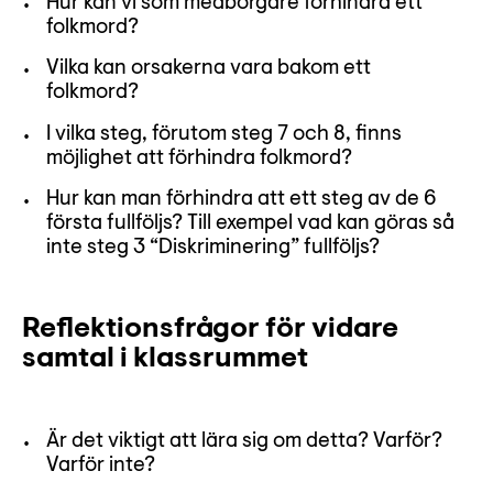
Hur kan vi som medborgare förhindra ett
folkmord?
Vilka kan orsakerna vara bakom ett
folkmord?
I vilka steg, förutom steg 7 och 8, finns
möjlighet att förhindra folkmord?
Hur kan man förhindra att ett steg av de 6
första fullföljs? Till exempel vad kan göras så
inte steg 3 “Diskriminering” fullföljs?
Reflektionsfrågor för vidare
samtal i klassrummet
Är det viktigt att lära sig om detta? Varför?
Varför inte?