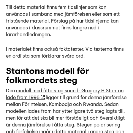
Till detta material finns fem tidslinjer som kan
användas i samband med jämförelsen eller som ett
fristående material. Förslag på hur tidslinjerna kan
användas i klassrummet finns längre ned i
lärarhandledningen.
I materialet finns också faktatexter. Vid texterna finns
en ordlista som förklarar svåra ord.
Stantons modell för
folkmordets steg
Den
modell med åtta steg som dr Gregory H Stanton
lade fram 1996
ligger till grund för denna jämförelse
mellan Förintelsen, Kambodja och Rwanda. Sedan
modellen lades fram har ytterligare två steg lagts till,
men för att det ska bli mer förståeligt och översiktligt
är denna jämförelse i åtta steg. Stegen polarisering
och förföljelse ingår i detta material i andra steg och