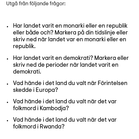
Utgå från följande frågor:
Har landet varit en monarki eller en republik
eller både och? Markera på din tidslinje eller
skriv ned när landet var en monarki eller en
republik.
Har landet varit en demokrati? Markera eller
skriv ned de perioder när landet varit en
demokrati.
Vad hände i det land du valt när Förintelsen
skedde i Europa?
Vad hände i det land du valt när det var
folkmord i Kambodja?
Vad hände i det land du valt när det var
folkmord i Rwanda?