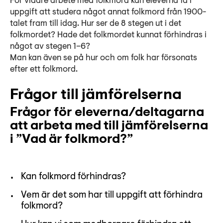
För vidare arbete med folkmord kan eleverna få i
uppgift att studera något annat folkmord från 1900-
talet fram till idag. Hur ser de 8 stegen ut i det
folkmordet? Hade det folkmordet kunnat förhindras i
något av stegen 1–6?
Man kan även se på hur och om folk har försonats
efter ett folkmord.
Frågor till jämförelserna
Frågor för eleverna/deltagarna
att arbeta med till jämförelserna
i ”Vad är folkmord?”
Kan folkmord förhindras?
Vem är det som har till uppgift att förhindra
folkmord?