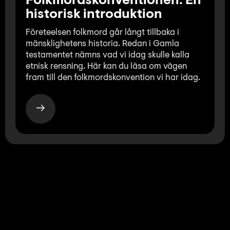
Folkmordskonventionen: En
historisk introduktion
Företeelsen folkmord går långt tillbaka i
mänsklighetens historia. Redan i Gamla
testamentet nämns vad vi idag skulle kalla
etnisk rensning. Här kan du läsa om vägen
fram till den folkmordskonvention vi har idag.