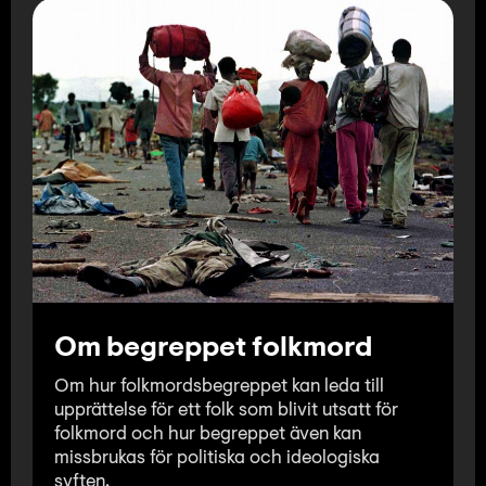
Om begreppet folkmord
Om hur folkmordsbegreppet kan leda till
upprättelse för ett folk som blivit utsatt för
folkmord och hur begreppet även kan
missbrukas för politiska och ideologiska
syften.