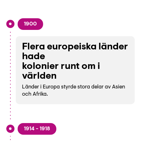
1900
Flera europeiska länder
hade
kolonier runt om i
världen
Länder i Europa styrde stora delar av Asien
och Afrika.
1914 - 1918