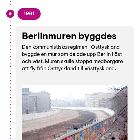
1961
Berlinmuren byggdes
Den kommunistiska regimen i Östtyskland
byggde en mur som delade upp Berlin i öst
och väst. Muren skulle stoppa medborgare
att fly från Östtyskland till Västtyskland.