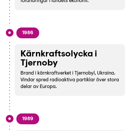
förändringar i landets ekonomi.
1986
Kärnkraftsolycka i
Tjernoby
Brand i kärnkraftverket i Tjernobyl, Ukraina.
Vindar spred radioaktiva partiklar över stora
delar av Europa.
1989