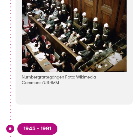
Nürnbergrättegången Foto: Wikimedia
Commons/USHMM
1945 - 1991