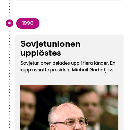
1990
Sovjetunionen
upplöstes
Sovjetunionen delades upp i flera länder. En
kupp avsatte president Michail Gorbatjov.