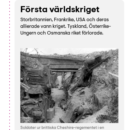
Lyssna
Första världskriget
Teckenspråk
Storbritannien, Frankrike, USA och deras
Lättläst
allierade vann kriget. Tyskland, Österrike-
English
Ungern och Osmanska riket förlorade.
Soldater ur brittiska Cheshire-regementet i en