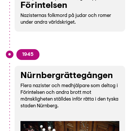
Förintelsen
Nazisternas folkmord på judar och romer
under andra världskriget.
1945
Nürnbergrättegången
Flera nazister och medhjälpare som deltog i
Förintelsen och andra brott mot
mänskligheten ställdes inför rätta i den tyska
staden Nürnberg.