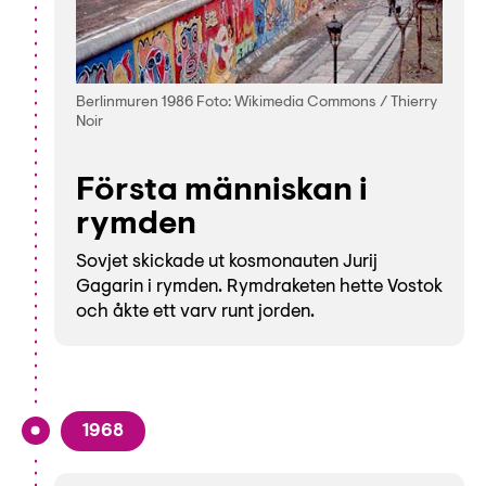
Berlinmuren 1986 Foto: Wikimedia Commons / Thierry
Noir
Första människan i
rymden
Sovjet skickade ut kosmonauten Jurij
Gagarin i rymden. Rymdraketen hette Vostok
och åkte ett varv runt jorden.
1968