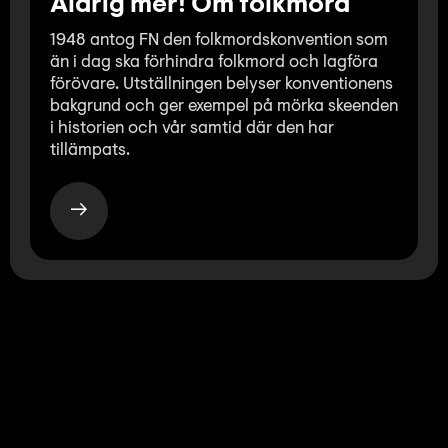
Aldrig mer! Om folkmord
1948 antog FN den folkmordskonvention som
än i dag ska förhindra folkmord och lagföra
förövare. Utställningen belyser konventionens
bakgrund och ger exempel på mörka skeenden
i historien och vår samtid där den har
tillämpats.