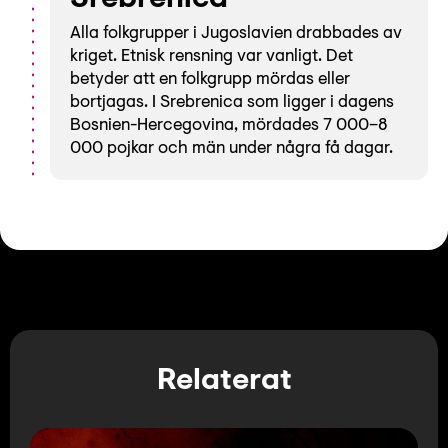
Srebrenica
Alla folkgrupper i Jugoslavien drabbades av
kriget. Etnisk rensning var vanligt. Det
betyder att en folkgrupp mördas eller
bortjagas. I Srebrenica som ligger i dagens
Bosnien-Hercegovina, mördades 7 000–8
000 pojkar och män under några få dagar.
Relaterat