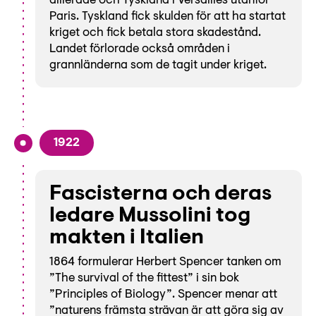
allierade och Tyskland i Versailles utanför
Paris. Tyskland fick skulden för att ha startat
kriget och fick betala stora skadestånd.
Landet förlorade också områden i
grannländerna som de tagit under kriget.
1922
Fascisterna och deras
ledare Mussolini tog
makten i Italien
1864 formulerar Herbert Spencer tanken om
”The survival of the fittest” i sin bok
”Principles of Biology”. Spencer menar att
”naturens främsta strävan är att göra sig av