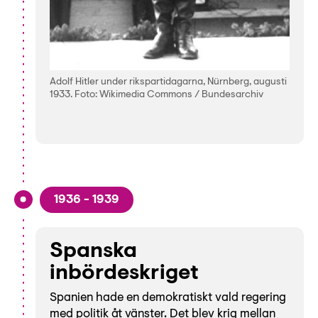
Adolf Hitler under rikspartidagarna, Nürnberg, augusti
1933. Foto: Wikimedia Commons / Bundesarchiv
1936 - 1939
Spanska
inbördeskriget
Spanien hade en demokratiskt vald regering
med politik åt vänster. Det blev krig mellan