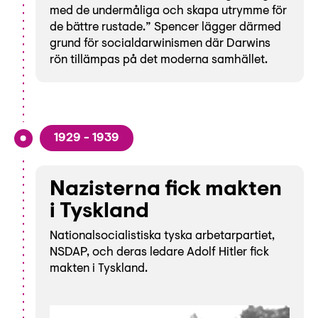
med de undermåliga och skapa utrymme för
de bättre rustade.” Spencer lägger därmed
grund för socialdarwinismen där Darwins
rön tillämpas på det moderna samhället.
1929 - 1939
Nazisterna fick makten
i Tyskland
Nationalsocialistiska tyska arbetarpartiet,
NSDAP, och deras ledare Adolf Hitler fick
makten i Tyskland.