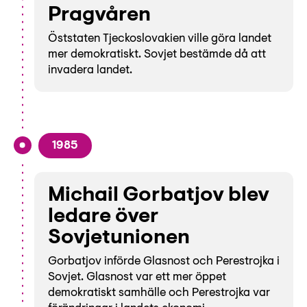
Pragvåren
Öststaten Tjeckoslovakien ville göra landet
mer demokratiskt. Sovjet bestämde då att
invadera landet.
1985
Michail Gorbatjov blev
ledare över
Sovjetunionen
Gorbatjov införde Glasnost och Perestrojka i
Sovjet. Glasnost var ett mer öppet
demokratiskt samhälle och Perestrojka var