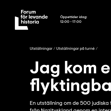
Öppettider idag
:
12:00 - 17:00
Utställningar
Utställningar på turné
Jag kom e
flyktingba
En utställning om de 500 judiska 
från Nazityskland genom en intern