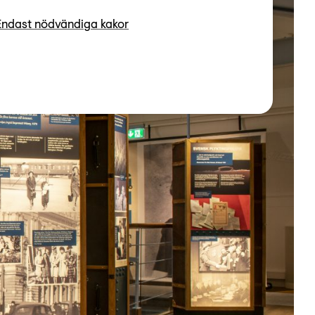
Endast nödvändiga kakor