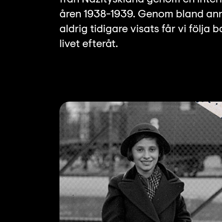
åren 1938-1939. Genom bland ann
aldrig tidigare visats får vi följa 
livet efteråt.