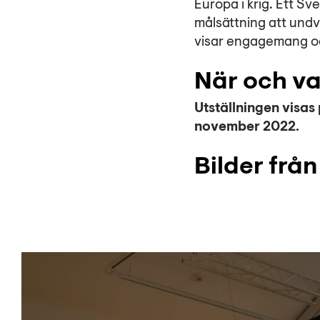
Europa i krig. Ett Sve
målsättning att undvi
visar engagemang oc
När och va
Utställningen visas
november 2022.
Bilder från