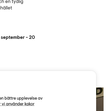
ch en tydlig
hället
 september - 20
en bättre upplevelse av
 vi använder kakor