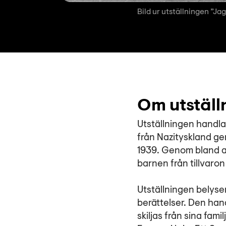
Bild ur utställningen ”J
Om utställ
Utställningen handla
från Nazityskland ge
1939. Genom bland ann
barnen från tillvaron 
Utställningen belyse
berättelser. Den han
skiljas från sina fam