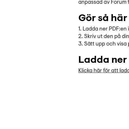
anpassad av Forum fö
Gör så här
1. Ladda ner PDF:en 
2. Skriv ut den på di
3. Sätt upp och visa p
Ladda ner
Klicka här för att la