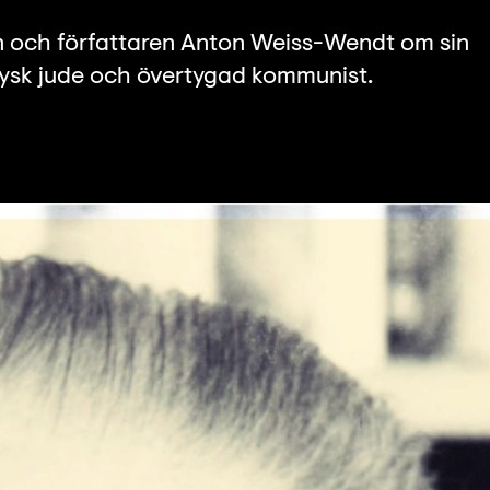
ern och författaren Anton Weiss-Wendt om sin
tysk jude och övertygad kommunist.