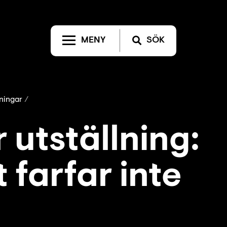
MENY
SÖK
lningar
 utställning:
 farfar inte