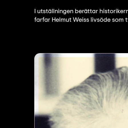
I utställningen berättar historik
farfar Helmut Weiss livsöde som 