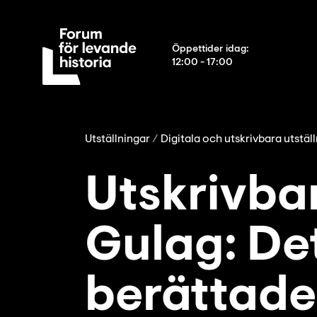
Öppettider idag
:
12:00 - 17:00
Utställningar
Digitala och utskrivbara utstäl
Utskrivbar
Gulag: Det
berättade