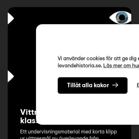
Vi använder cookies för att ge dig 
levandehistoria.se.
Läs mer om hur
Tillåt alla kakor
Vittnesmål med
klassrumsövningar
Ett undervisningsmaterial med korta klipp
ur vittnesmål av överlevande från