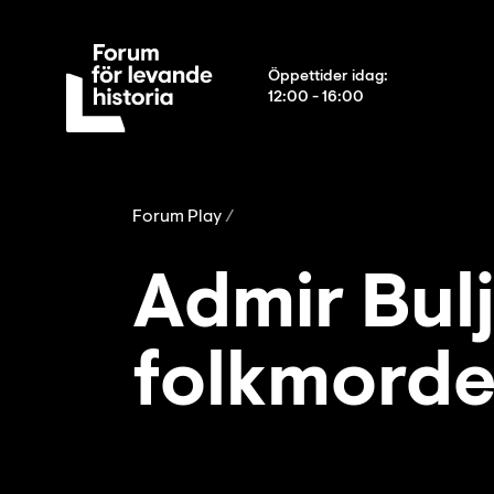
Öppettider idag
:
12:00 - 16:00
Forum Play
Admir Bul
folkmorde