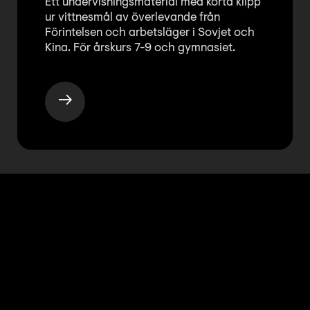
Ett undervisningsmaterial med korta klipp
ur vittnesmål av överlevande från
Förintelsen och arbetsläger i Sovjet och
Kina. För årskurs 7-9 och gymnasiet.