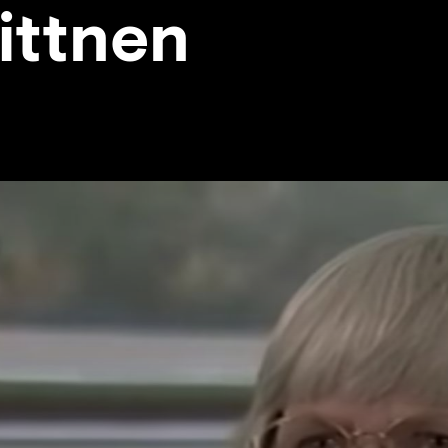
ittnen