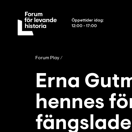
Öppettider idag
:
12:00 - 17:00
Forum Play
Erna Gut
hennes fö
fängslades