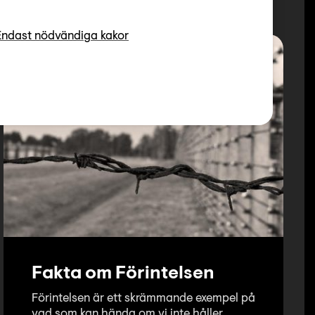
Endast nödvändiga kakor
Fakta om Förintelsen
Förintelsen är ett skrämmande exempel på
vad som kan hända om vi inte håller