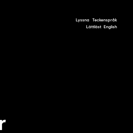
Lyssna
Teckenspråk
Lättläst
English
r