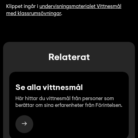
Lyssna
Klippet ingår i
undervisningsmaterialet Vittnesmål
Teckenspråk
med klassrumsövningar
.
Lättläst
English
Relaterat
Se alla vittnesmål
Här hittar du vittnesmål från personer som
berättar om sina erfarenheter från Förintelsen.