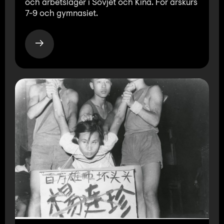
och arbetsläger i Sovjet och Kina. För årskurs
7-9 och gymnasiet.