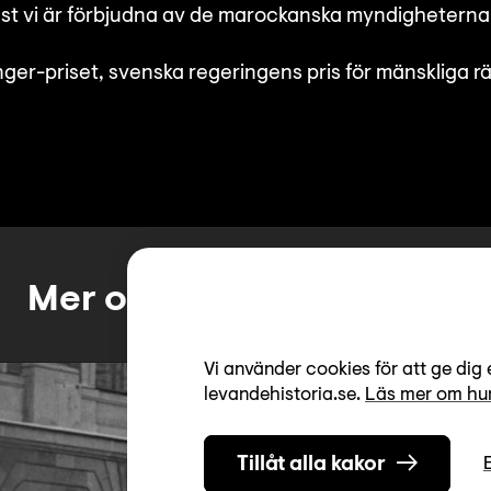
fast vi är förbjudna av de marockanska myndigheterna
ger-priset, svenska regeringens pris för mänskliga r
Mer om Per Anger-priset
Vi använder cookies för att ge dig 
levandehistoria.se.
Läs mer om hur
Tillåt alla kakor