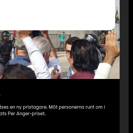
e
tses en ny pristagare. Möt personerna runt om i
ats Per Anger-priset.