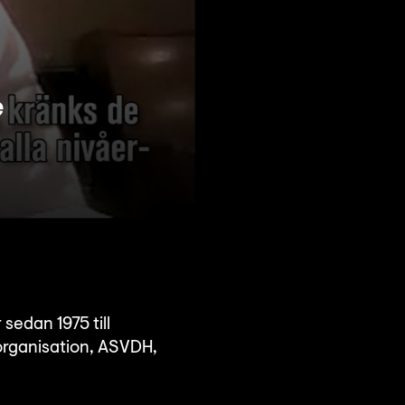
e
 sedan 1975 till
organisation, ASVDH,