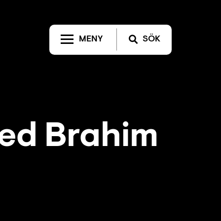
MENY
SÖK
med Brahim