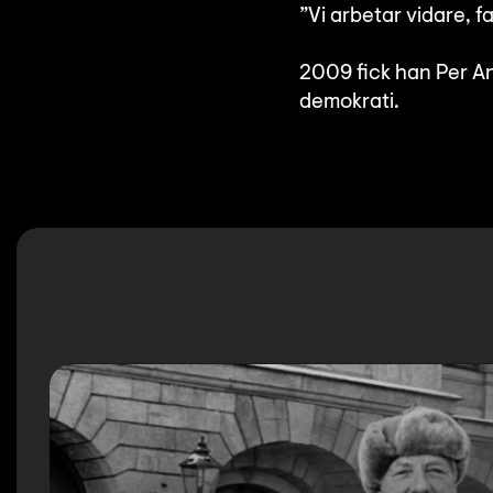
”Vi arbetar vidare, 
2009 fick han Per An
demokrati.