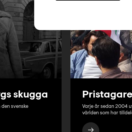
rgs skugga
Pristagar
n den svenske
Varje år sedan 2004 u
världen som har tilldel