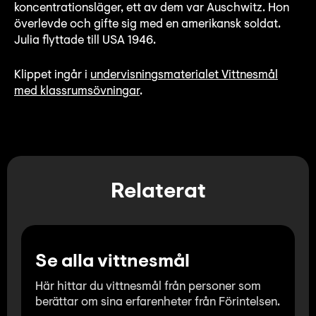
Lyssna
koncentrationsläger, ett av dem var Auschwitz. Hon
överlevde och gifte sig med en amerikansk soldat.
Teckenspråk
Julia flyttade till USA 1946.
Lättläst
Klippet ingår i
undervisningsmaterialet Vittnesmål
English
med klassrumsövningar
.
Relaterat
Se alla vittnesmål
Här hittar du vittnesmål från personer som
berättar om sina erfarenheter från Förintelsen.