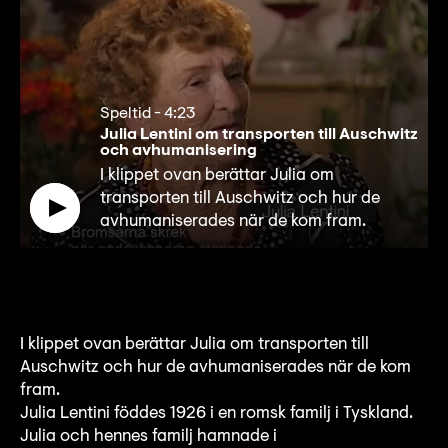
Speltid
-
4:23
Julia Lentini om transporten till Auschwitz
och avhumanisering
I klippet ovan berättar Julia om
transporten till Auschwitz och hur de
avhumaniserades när de kom fram.
I klippet ovan berättar Julia om transporten till
Auschwitz och hur de avhumaniserades när de kom
fram.
Julia Lentini föddes 1926 i en romsk familj i Tyskland.
Julia och hennes familj hamnade i