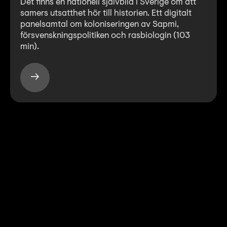
Det finns en nationell självbild i Sverige om att
samers utsatthet hör till historien. Ett digitalt
panelsamtal om koloniseringen av Sapmi,
försvenskningspolitiken och rasbiologin (103
min).